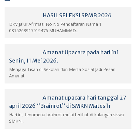
HASIL SELEKSI SPMB 2026
DKV Jalur Afirmasi No No Pendaftaran Nama 1
0315263917919476 MUHAMMAD...
Amanat Upacara pada hari ini
Senin, 11 Mei 2026.
Menjaga Lisan di Sekolah dan Media Sosial Jadi Pesan
Amanat...
Amanat upacara hari tanggal 27
april 2026 “Brainrot” di SMKN Matesih
Hari ini, fenomena brainrot mulai terlihat di kalangan siswa
SMKN...