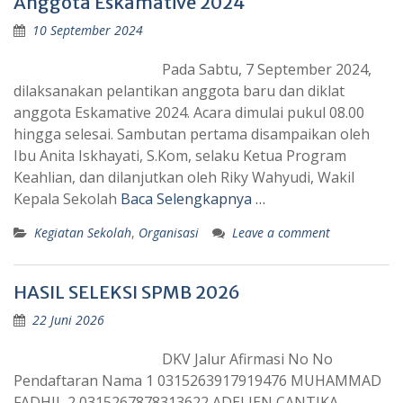
Anggota Eskamative 2024
10 September 2024
Pada Sabtu, 7 September 2024,
dilaksanakan pelantikan anggota baru dan diklat
anggota Eskamative 2024. Acara dimulai pukul 08.00
hingga selesai. Sambutan pertama disampaikan oleh
Ibu Anita Iskhayati, S.Kom, selaku Ketua Program
Keahlian, dan dilanjutkan oleh Riky Wahyudi, Wakil
Kepala Sekolah
Baca Selengkapnya …
Kegiatan Sekolah
,
Organisasi
Leave a comment
HASIL SELEKSI SPMB 2026
22 Juni 2026
DKV Jalur Afirmasi No No
Pendaftaran Nama 1 0315263917919476 MUHAMMAD
FADHIL 2 0315267878313622 ADELIEN CANTIKA