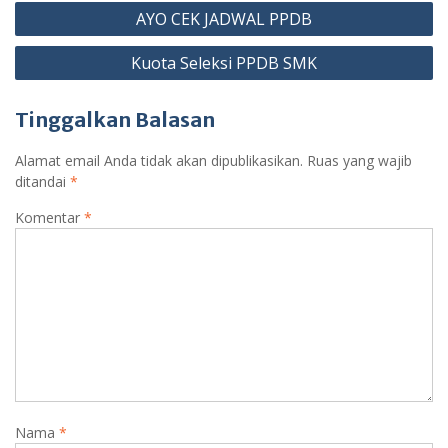
Navigasi
AYO CEK JADWAL PPDB
pos
Kuota Seleksi PPDB SMK
Tinggalkan Balasan
Alamat email Anda tidak akan dipublikasikan.
Ruas yang wajib
ditandai
*
Komentar
*
Nama
*