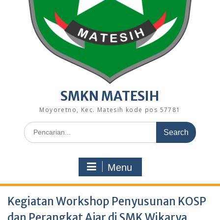
SMKN MATESIH
Moyoretno, Kec. Matesih kode pos 57781
Search
for:
Menu
Kegiatan Workshop Penyusunan KOSP
dan Perangkat Ajar di SMK Wikarya