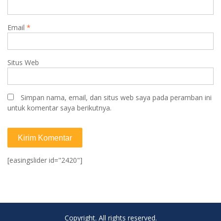
Email
*
Situs Web
Simpan nama, email, dan situs web saya pada peramban ini
untuk komentar saya berikutnya.
[easingslider id="2420"]
Copyright. All rights reserved.