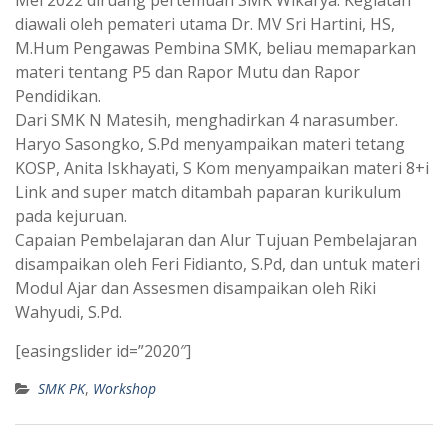
diawali oleh pemateri utama Dr. MV Sri Hartini, HS,
M.Hum Pengawas Pembina SMK, beliau memaparkan
materi tentang P5 dan Rapor Mutu dan Rapor
Pendidikan.
Dari SMK N Matesih, menghadirkan 4 narasumber.
Haryo Sasongko, S.Pd menyampaikan materi tetang
KOSP, Anita Iskhayati, S Kom menyampaikan materi 8+i
Link and super match ditambah paparan kurikulum
pada kejuruan.
Capaian Pembelajaran dan Alur Tujuan Pembelajaran
disampaikan oleh Feri Fidianto, S.Pd, dan untuk materi
Modul Ajar dan Assesmen disampaikan oleh Riki
Wahyudi, S.Pd.
[easingslider id=”2020″]
SMK PK
,
Workshop