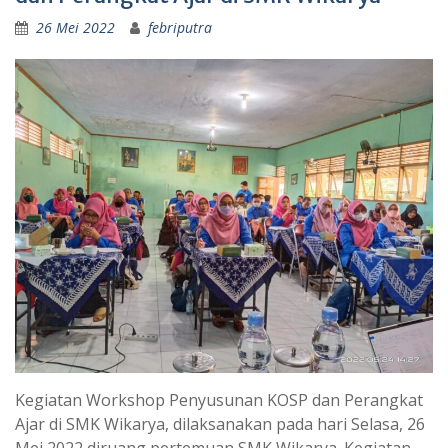
26 Mei 2022
febriputra
Kegiatan Workshop Penyusunan KOSP dan Perangkat
Ajar di SMK Wikarya, dilaksanakan pada hari Selasa, 26
Mei 2022 diruang pertemuan SMK Wikarya. Kegiatan