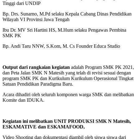
Tinggi dari UNDIP
Bp. Drs. Sunarno, M.Pd selaku Kepala Cabang Dinas Pendidikan
Wilayah VI Provinsi Jawa Tengah
Ibu Dr. MV Sri Hartini HS, M.Hum selaku Pengawas Pembina
SMK PK
Bp. Andi Taru NNW, S.Kom, M. Cs Founder Educa Studio
Output dari rangkaian kegiatan
adalah Program SMK PK 2021,
dan Peta Jalan SMK N Matesih yang telah di revisi sesuai dengan
program SMK PK dan Kurikulum Kurikulum Operasional Tingkat
Satuan Pendidikan Paradigma Baru.
Acara dihadiri oleh seluruh komponen warga SMK dan melibatkan
Komite dan IDUKA.
Kegiatan ini melibatkan UNIT PRODUKSI SMK N Matesih,
ESKAMATIVE dan ESKAMAFOOD,
Video Shooting dan dokumentasi diambil oleh siswa siswa dari