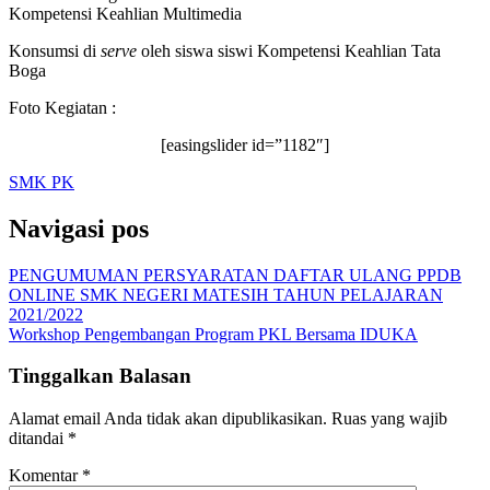
Kompetensi Keahlian Multimedia
Konsumsi di
serve
oleh siswa siswi Kompetensi Keahlian Tata
Boga
Foto Kegiatan :
[easingslider id=”1182″]
SMK PK
Navigasi pos
PENGUMUMAN PERSYARATAN DAFTAR ULANG PPDB
ONLINE SMK NEGERI MATESIH TAHUN PELAJARAN
2021/2022
Workshop Pengembangan Program PKL Bersama IDUKA
Tinggalkan Balasan
Alamat email Anda tidak akan dipublikasikan.
Ruas yang wajib
ditandai
*
Komentar
*