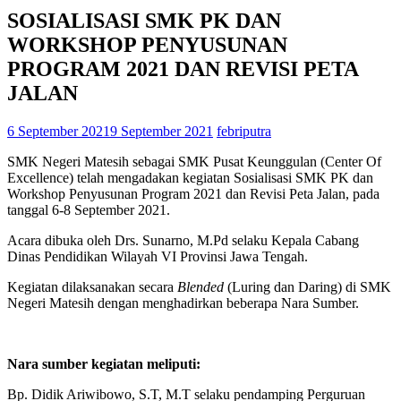
SOSIALISASI SMK PK DAN
WORKSHOP PENYUSUNAN
PROGRAM 2021 DAN REVISI PETA
JALAN
6 September 2021
9 September 2021
febriputra
SMK Negeri Matesih sebagai SMK Pusat Keunggulan (Center Of
Excellence) telah mengadakan kegiatan Sosialisasi SMK PK dan
Workshop Penyusunan Program 2021 dan Revisi Peta Jalan, pada
tanggal 6-8 September 2021.
Acara dibuka oleh Drs. Sunarno, M.Pd selaku Kepala Cabang
Dinas Pendidikan Wilayah VI Provinsi Jawa Tengah.
Kegiatan dilaksanakan secara
Blended
(Luring dan Daring) di SMK
Negeri Matesih dengan menghadirkan beberapa Nara Sumber.
Nara sumber kegiatan meliputi:
Bp. Didik Ariwibowo, S.T, M.T selaku pendamping Perguruan