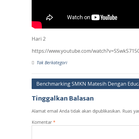
Hari 2
https://www.youtube.com/watch?v=SSwkS715
Tak Berkategori
Navigasi
Benchmarking SMKN Matesih Dengan Educa
pos
Tinggalkan Balasan
Alamat email Anda tidak akan dipublikasikan.
Ruas ya
Komentar
*