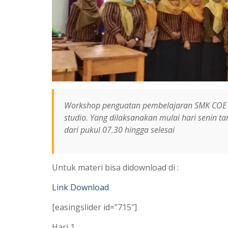
Workshop penguatan pembelajaran SMK COE d
studio. Yang dilaksanakan mulai hari senin t
dari pukul 07.30 hingga selesai
Untuk materi bisa didownload di :
Link Download
[easingslider id=”715″]
Hari 1