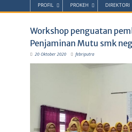
PROFIL
PROKEH
DIREKTORI
Workshop penguatan pembe
Penjaminan Mutu smk nege
20 Oktober 2020
febriputra