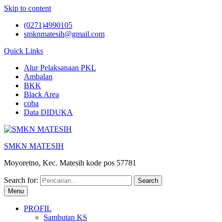
Skip to content
(0271)4990105
smknmatesih@gmail.com
Quick Links
Alur Pelaksanaan PKL
Ambalan
BKK
Black Area
coba
Data DIDUKA
SMKN MATESIH
Moyoretno, Kec. Matesih kode pos 57781
Search for:
Menu
PROFIL
Sambutan KS