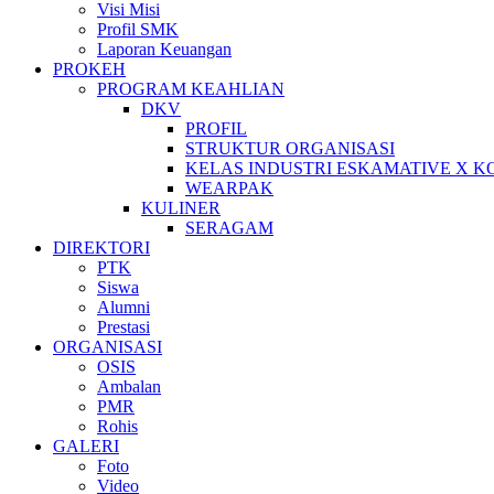
Visi Misi
Profil SMK
Laporan Keuangan
PROKEH
PROGRAM KEAHLIAN
DKV
PROFIL
STRUKTUR ORGANISASI
KELAS INDUSTRI ESKAMATIVE X 
WEARPAK
KULINER
SERAGAM
DIREKTORI
PTK
Siswa
Alumni
Prestasi
ORGANISASI
OSIS
Ambalan
PMR
Rohis
GALERI
Foto
Video