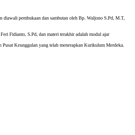
n diawali pembukaan dan sambutan oleh Bp. Waljono S.Pd, M.T,
ri Fidianto, S.Pd, dan materi terakhir adalah modul ajar
ah Pusat Keunggulan yang telah menerapkan Kurikulum Merdeka.