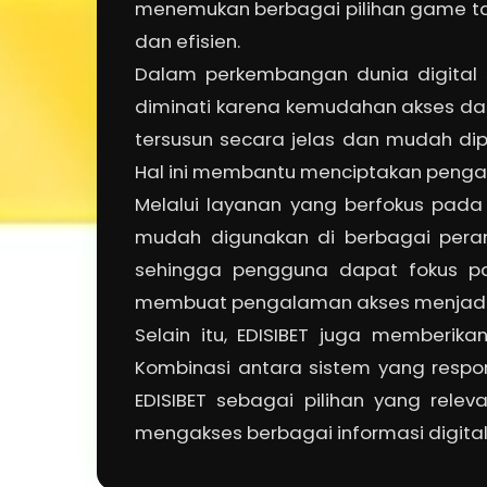
menemukan berbagai pilihan game ta
dan efisien.
Dalam perkembangan dunia digital 
diminati karena kemudahan akses dan
tersusun secara jelas dan mudah d
Hal ini membantu menciptakan pengala
Melalui layanan yang berfokus pad
mudah digunakan di berbagai peran
sehingga pengguna dapat fokus pa
membuat pengalaman akses menjadi 
Selain itu, EDISIBET juga memberi
Kombinasi antara sistem yang resp
EDISIBET sebagai pilihan yang rel
mengakses berbagai informasi digital