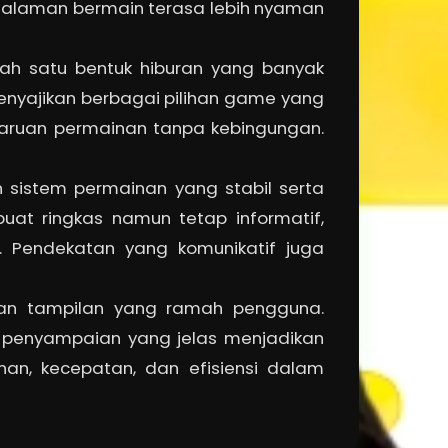
galaman bermain terasa lebih nyaman
ah satu bentuk hiburan yang banyak
enyajikan berbagai pilihan game yang
aruan permainan tanpa kebingungan.
 sistem permainan yang stabil serta
at ringkas namun tetap informatif,
 Pendekatan yang komunikatif juga
 dan tampilan yang ramah pengguna.
 penyampaian yang jelas menjadikan
an, kecepatan, dan efisiensi dalam