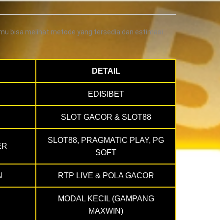
mu bisa melihat metode yang tersedia dan estimasi
DETAIL
EDISIBET
SLOT GACOR & SLOT88
SLOT88, PRAGMATIC PLAY, PG
ER
SOFT
N
RTP LIVE & POLA GACOR
MODAL KECIL (GAMPANG
MAXWIN)