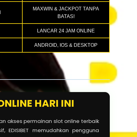
MAXWIN & JACKPOT TANPA
N
BATAS!
LANCAR 24 JAM ONLINE
ANDROID, IOS & DESKTOP
NLINE HARI INI
n akses permainan slot online terbaik
sif, EDISIBET memudahkan pengguna