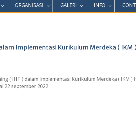
ORGANISASI
GALERI
INFO
CONT
 dalam Implementasi Kurikulum Merdeka ( IKM )
ing ( IHT ) dalam Implementasi Kurikulum Merdeka ( IKM ) h
gal 22 september 2022