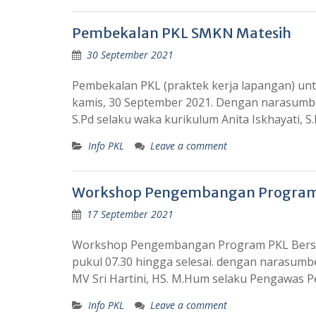
Pembekalan PKL SMKN Matesih
30 September 2021
Pembekalan PKL (praktek kerja lapangan) unt
kamis, 30 September 2021. Dengan narasumbe
S.Pd selaku waka kurikulum Anita Iskhayati, 
Info PKL
Leave a comment
Workshop Pengembangan Program
17 September 2021
Workshop Pengembangan Program PKL Bersama
pukul 07.30 hingga selesai. dengan narasumbe
MV Sri Hartini, HS. M.Hum selaku Pengawas
Info PKL
Leave a comment