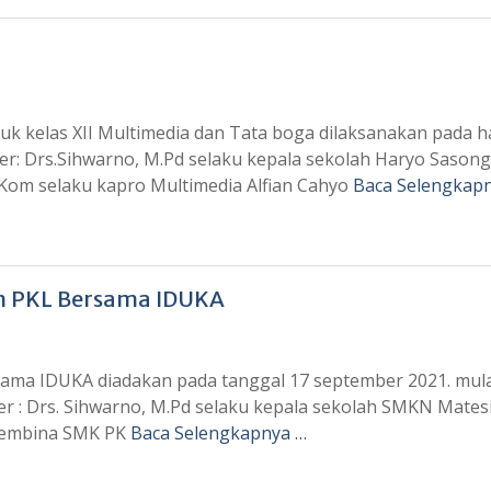
uk kelas XII Multimedia dan Tata boga dilaksanakan pada h
r: Drs.Sihwarno, M.Pd selaku kepala sekolah Haryo Sasong
S.Kom selaku kapro Multimedia Alfian Cahyo
Baca Selengkap
 PKL Bersama IDUKA
 IDUKA diadakan pada tanggal 17 september 2021. mulai
r : Drs. Sihwarno, M.Pd selaku kepala sekolah SMKN Matesi
 Pembina SMK PK
Baca Selengkapnya …