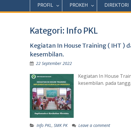
PROFIL
PROKEH
DIREKTORI
Kategori:
Info PKL
Kegiatan In House Training ( IHT )
kesembilan.
22 September 2022
Kegiatan In House Train
kesembilan. pada tang
Info PKL
,
SMK PK
Leave a comment