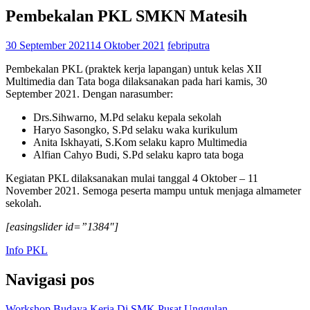
Pembekalan PKL SMKN Matesih
30 September 2021
14 Oktober 2021
febriputra
Pembekalan PKL (praktek kerja lapangan) untuk kelas XII
Multimedia dan Tata boga dilaksanakan pada hari kamis, 30
September 2021. Dengan narasumber:
Drs.Sihwarno, M.Pd selaku kepala sekolah
Haryo Sasongko, S.Pd selaku waka kurikulum
Anita Iskhayati, S.Kom selaku kapro Multimedia
Alfian Cahyo Budi, S.Pd selaku kapro tata boga
Kegiatan PKL dilaksanakan mulai tanggal 4 Oktober – 11
November 2021. Semoga peserta mampu untuk menjaga almameter
sekolah.
[easingslider id=”1384″]
Info PKL
Navigasi pos
Workshop Budaya Kerja Di SMK Pusat Unggulan