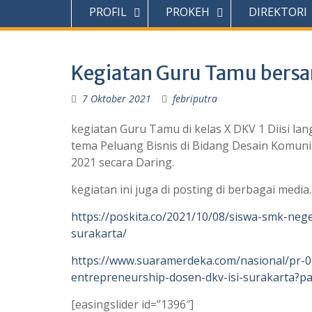
PROFIL
PROKEH
DIREKTORI
Kegiatan Guru Tamu bersa
7 Oktober 2021
febriputra
kegiatan Guru Tamu di kelas X DKV 1 Diisi la
tema Peluang Bisnis di Bidang Desain Komunika
2021 secara Daring.
kegiatan ini juga di posting di berbagai media.
https://poskita.co/2021/10/08/siswa-smk-nege
surakarta/
https://www.suaramerdeka.com/nasional/pr-
entrepreneurship-dosen-dkv-isi-surakarta?pa
[easingslider id=”1396″]