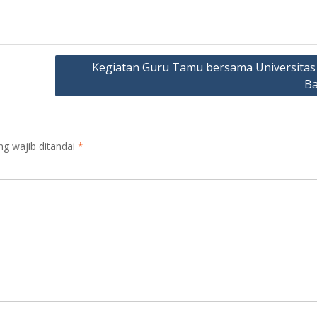
Kegiatan Guru Tamu bersama Universitas
B
ng wajib ditandai
*