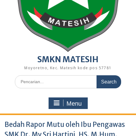
SMKN MATESIH
Moyoretno, Kec. Matesih kode pos 57781
Search
for:
Menu
Bedah Rapor Mutu oleh Ibu Pengawas
SMK Dr. Mv Sri Hartini, HS. M.Hum.