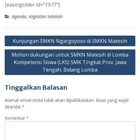
[easingslider id=”1977″]
Agenda
,
Kegiatan Sekolah
Navigasi
Kunjungan SMKN Ngargoyoso di SMKN Matesih
pos
Mohon dukungan untuk SMKN Matesih di Lomba
Kompetensi Siswa (LKS) SMK Tingkat Prov. Jawa
Tengah, Bidang Lomba
Tinggalkan Balasan
Alamat email Anda tidak akan dipublikasikan.
Ruas yang wajib
ditandai
*
Komentar
*