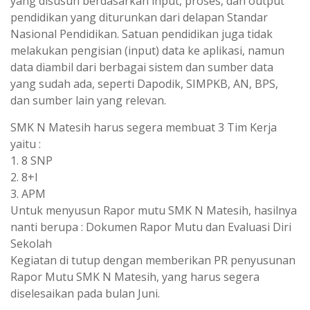
yang disusun berdasarkan input, proses, dan output
pendidikan yang diturunkan dari delapan Standar
Nasional Pendidikan. Satuan pendidikan juga tidak
melakukan pengisian (input) data ke aplikasi, namun
data diambil dari berbagai sistem dan sumber data
yang sudah ada, seperti Dapodik, SIMPKB, AN, BPS,
dan sumber lain yang relevan.
SMK N Matesih harus segera membuat 3 Tim Kerja
yaitu :
1. 8 SNP
2. 8+I
3. APM
Untuk menyusun Rapor mutu SMK N Matesih, hasilnya
nanti berupa : Dokumen Rapor Mutu dan Evaluasi Diri
Sekolah
Kegiatan di tutup dengan memberikan PR penyusunan
Rapor Mutu SMK N Matesih, yang harus segera
diselesaikan pada bulan Juni.