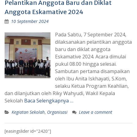
Pelantikan Anggota Baru dan Diklat
Anggota Eskamative 2024
10 September 2024
Pada Sabtu, 7 September 2024,
dilaksanakan pelantikan anggota
baru dan diklat anggota
Eskamative 2024. Acara dimulai
pukul 08.00 hingga selesai.
Sambutan pertama disampaikan
oleh Ibu Anita Iskhayati, S.Kom,
selaku Ketua Program Keahlian,
dan dilanjutkan oleh Riky Wahyudi, Wakil Kepala
Sekolah
Baca Selengkapnya …
Kegiatan Sekolah
,
Organisasi
Leave a comment
[easingslider id="2420"]