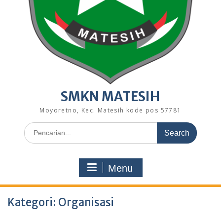
SMKN MATESIH
Moyoretno, Kec. Matesih kode pos 57781
Search
for:
Menu
Kategori:
Organisasi