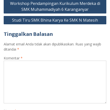
Navigasi
Workshop Pendampingan Kurikulum Merdeka di
pos
SMK Muhammadiyah 6 Karanganyar
Studi Tiru SMK Bhina Karya Ke SMK N Matesih
Tinggalkan Balasan
Alamat email Anda tidak akan dipublikasikan.
Ruas yang wajib
ditandai
*
Komentar
*