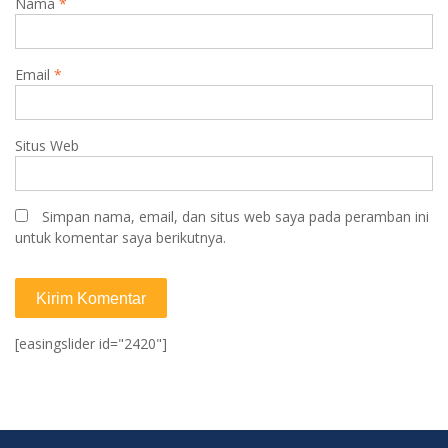
Nama
*
Email
*
Situs Web
Simpan nama, email, dan situs web saya pada peramban ini
untuk komentar saya berikutnya.
[easingslider id="2420"]