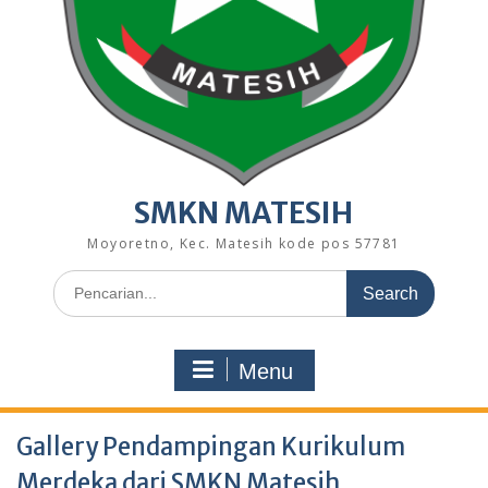
SMKN MATESIH
Moyoretno, Kec. Matesih kode pos 57781
Search
for:
Menu
Gallery Pendampingan Kurikulum
Merdeka dari SMKN Matesih