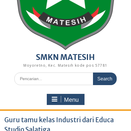
SMKN MATESIH
Moyoretno, Kec. Matesih kode pos 57781
Search
for:
Menu
Guru tamu kelas Industri dari Educa
Studio Salatiga