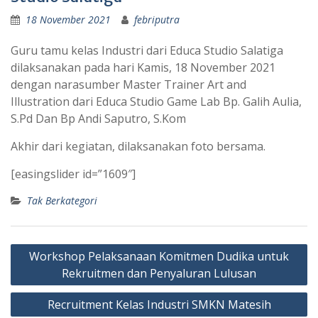
18 November 2021
febriputra
Guru tamu kelas Industri dari Educa Studio Salatiga
dilaksanakan pada hari Kamis, 18 November 2021
dengan narasumber Master Trainer Art and
Illustration dari Educa Studio Game Lab Bp. Galih Aulia,
S.Pd Dan Bp Andi Saputro, S.Kom
Akhir dari kegiatan, dilaksanakan foto bersama.
[easingslider id=”1609″]
Tak Berkategori
Navigasi
Workshop Pelaksanaan Komitmen Dudika untuk
pos
Rekruitmen dan Penyaluran Lulusan
Recruitment Kelas Industri SMKN Matesih