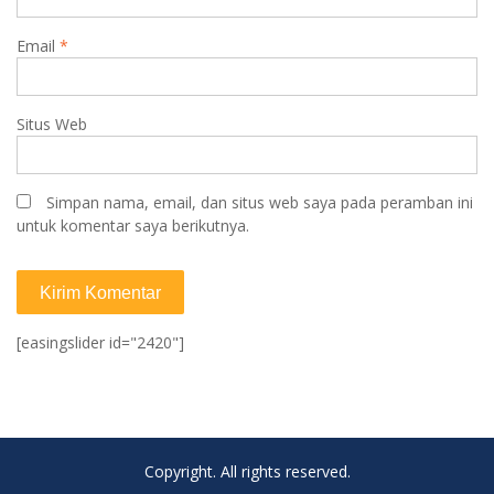
Email
*
Situs Web
Simpan nama, email, dan situs web saya pada peramban ini
untuk komentar saya berikutnya.
[easingslider id="2420"]
Copyright. All rights reserved.