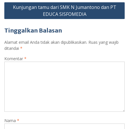
Kunjungan tamu dari SMK N Jumantono dan PT
EDUCA SISFOMEDIA
Tinggalkan Balasan
Alamat email Anda tidak akan dipublikasikan.
Ruas yang wajib
ditandai
*
Komentar
*
Nama
*