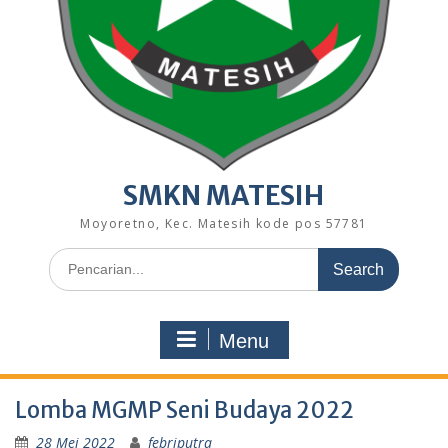
SMKN MATESIH
Moyoretno, Kec. Matesih kode pos 57781
Search
for:
Menu
Lomba MGMP Seni Budaya 2022
28 Mei 2022
febriputra