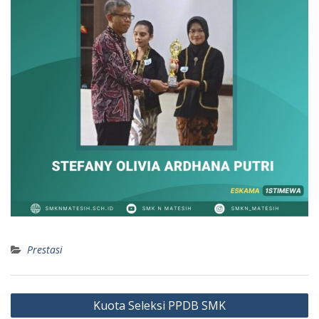
Prestasi
Navigasi
Kuota Seleksi PPDB SMK
pos