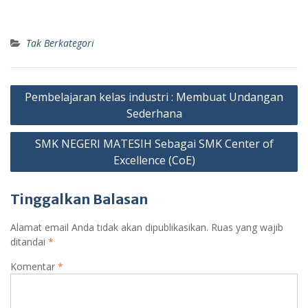
Tak Berkategori
Navigasi
Pembelajaran kelas industri : Membuat Undangan
pos
Sederhana
SMK NEGERI MATESIH Sebagai SMK Center of
Excellence (CoE)
Tinggalkan Balasan
Alamat email Anda tidak akan dipublikasikan.
Ruas yang wajib
ditandai
*
Komentar
*