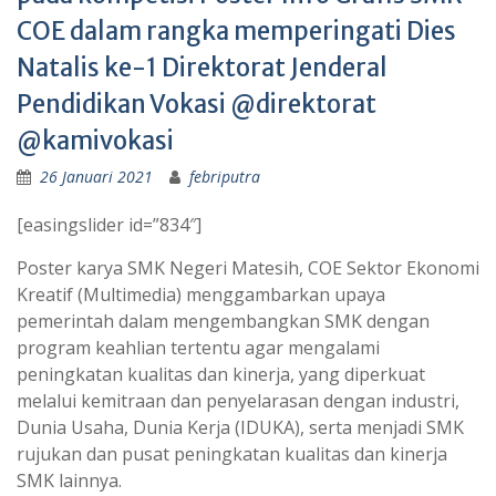
COE dalam rangka memperingati Dies
Natalis ke-1 Direktorat Jenderal
Pendidikan Vokasi @direktorat
@kamivokasi
26 Januari 2021
febriputra
[easingslider id=”834″]
Poster karya SMK Negeri Matesih, COE Sektor Ekonomi
Kreatif (Multimedia) menggambarkan upaya
pemerintah dalam mengembangkan SMK dengan
program keahlian tertentu agar mengalami
peningkatan kualitas dan kinerja, yang diperkuat
melalui kemitraan dan penyelarasan dengan industri,
Dunia Usaha, Dunia Kerja (IDUKA), serta menjadi SMK
rujukan dan pusat peningkatan kualitas dan kinerja
SMK lainnya.