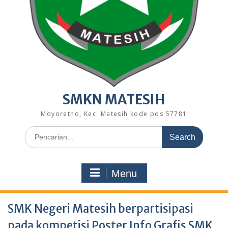
SMKN MATESIH
Moyoretno, Kec. Matesih kode pos 57781
Search
for:
Menu
SMK Negeri Matesih berpartisipasi
pada kompetisi Poster Info Grafis SMK