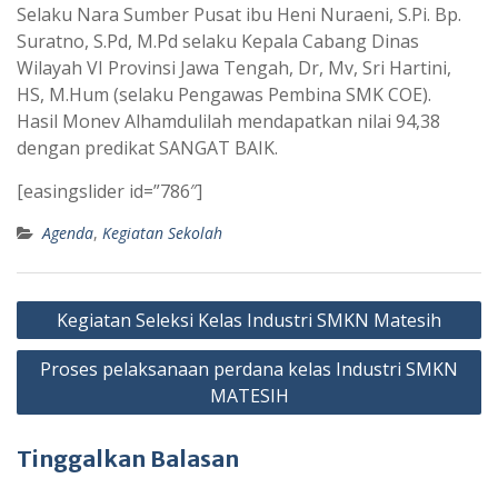
Selaku Nara Sumber Pusat ibu Heni Nuraeni, S.Pi. Bp.
Suratno, S.Pd, M.Pd selaku Kepala Cabang Dinas
Wilayah VI Provinsi Jawa Tengah, Dr, Mv, Sri Hartini,
HS, M.Hum (selaku Pengawas Pembina SMK COE).
Hasil Monev Alhamdulilah mendapatkan nilai 94,38
dengan predikat SANGAT BAIK.
[easingslider id=”786″]
Agenda
,
Kegiatan Sekolah
Navigasi
Kegiatan Seleksi Kelas Industri SMKN Matesih
pos
Proses pelaksanaan perdana kelas Industri SMKN
MATESIH
Tinggalkan Balasan