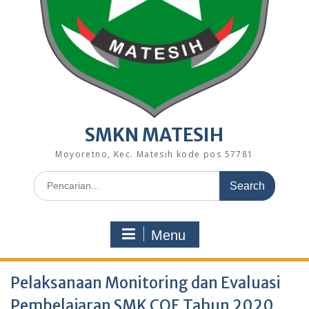
SMKN MATESIH
Moyoretno, Kec. Matesih kode pos 57781
Search
for:
Menu
Pelaksanaan Monitoring dan Evaluasi
Pembelajaran SMK COE Tahun 2020