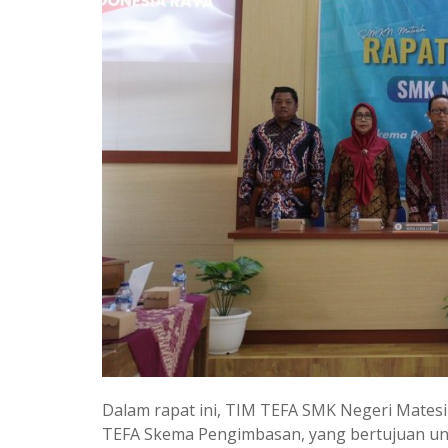
Dalam rapat ini, TIM TEFA SMK Negeri Mate
TEFA Skema Pengimbasan, yang bertujuan un