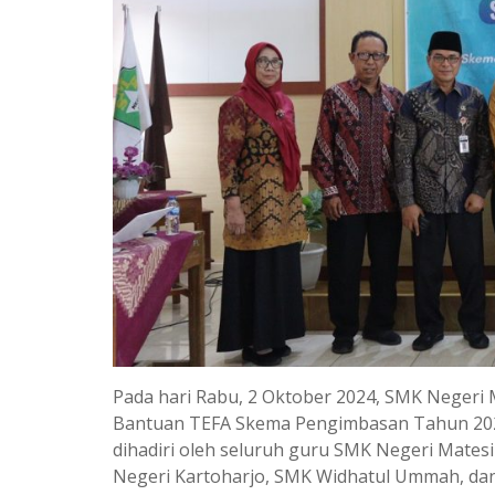
Pada hari Rabu, 2 Oktober 2024, SMK Negeri 
Bantuan TEFA Skema Pengimbasan Tahun 2024
dihadiri oleh seluruh guru SMK Negeri Matesih
Negeri Kartoharjo, SMK Widhatul Ummah, da