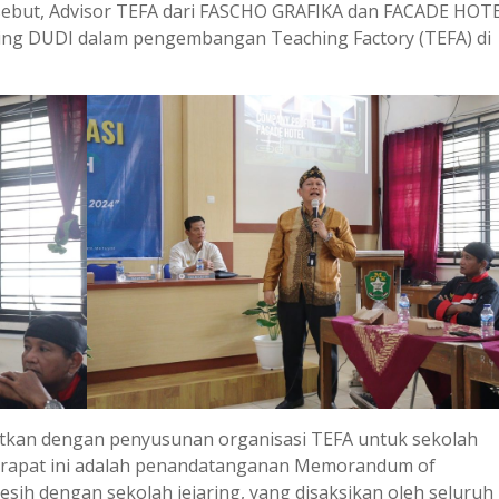
ersebut, Advisor TEFA dari FASCHO GRAFIKA dan FACADE HOT
ing DUDI dalam pengembangan Teaching Factory (TEFA) di
njutkan dengan penyusunan organisasi TEFA untuk sekolah
 rapat ini adalah penandatanganan Memorandum of
ih dengan sekolah jejaring, yang disaksikan oleh seluruh