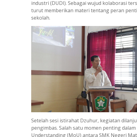
industri (DUDI). Sebagai wujud kolaborasi t
turut memberikan materi tentang peran pent
sekolah.
Setelah sesi istirahat Dzuhur, kegiatan dila
pengimbas. Salah satu momen penting dalam
Understanding (MoU) antara SMK Negeri Mates