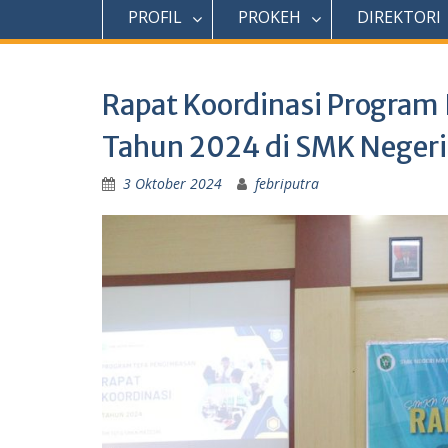
PROFIL
PROKEH
DIREKTORI
Rapat Koordinasi Progra
Tahun 2024 di SMK Negeri
3 Oktober 2024
febriputra