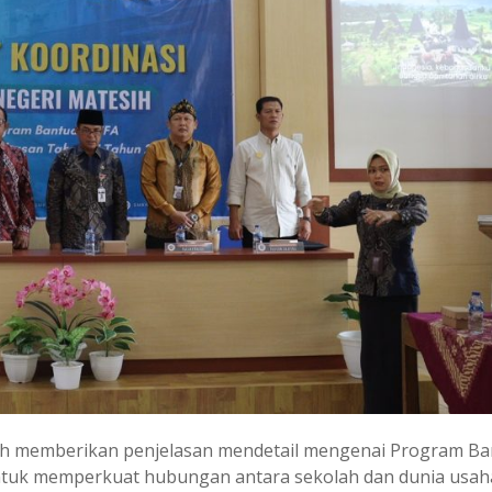
sih memberikan penjelasan mendetail mengenai Program B
tuk memperkuat hubungan antara sekolah dan dunia usaha