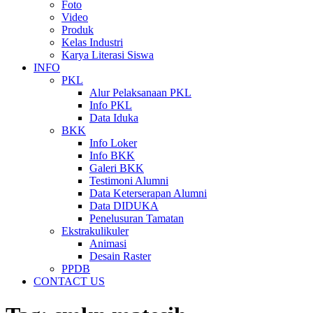
Foto
Video
Produk
Kelas Industri
Karya Literasi Siswa
INFO
PKL
Alur Pelaksanaan PKL
Info PKL
Data Iduka
BKK
Info Loker
Info BKK
Galeri BKK
Testimoni Alumni
Data Keterserapan Alumni
Data DIDUKA
Penelusuran Tamatan
Ekstrakulikuler
Animasi
Desain Raster
PPDB
CONTACT US