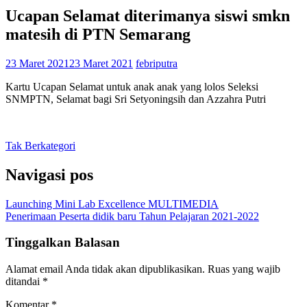
Ucapan Selamat diterimanya siswi smkn
matesih di PTN Semarang
23 Maret 2021
23 Maret 2021
febriputra
Kartu Ucapan Selamat untuk anak anak yang lolos Seleksi
SNMPTN, Selamat bagi Sri Setyoningsih dan Azzahra Putri
Tak Berkategori
Navigasi pos
Launching Mini Lab Excellence MULTIMEDIA
Penerimaan Peserta didik baru Tahun Pelajaran 2021-2022
Tinggalkan Balasan
Alamat email Anda tidak akan dipublikasikan.
Ruas yang wajib
ditandai
*
Komentar
*