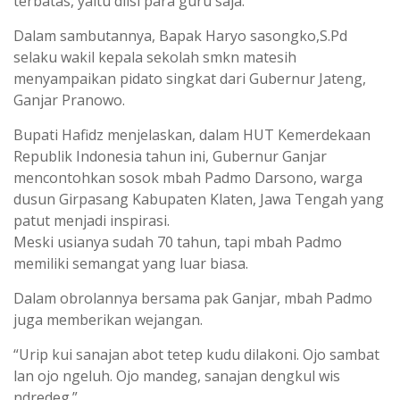
terbatas, yaitu diisi para guru saja.
Dalam sambutannya, Bapak Haryo sasongko,S.Pd
selaku wakil kepala sekolah smkn matesih
menyampaikan pidato singkat dari Gubernur Jateng,
Ganjar Pranowo.
Bupati Hafidz menjelaskan, dalam HUT Kemerdekaan
Republik Indonesia tahun ini, Gubernur Ganjar
mencontohkan sosok mbah Padmo Darsono, warga
dusun Girpasang Kabupaten Klaten, Jawa Tengah yang
patut menjadi inspirasi.
Meski usianya sudah 70 tahun, tapi mbah Padmo
memiliki semangat yang luar biasa.
Dalam obrolannya bersama pak Ganjar, mbah Padmo
juga memberikan wejangan.
“Urip kui sanajan abot tetep kudu dilakoni. Ojo sambat
lan ojo ngeluh. Ojo mandeg, sanajan dengkul wis
ndredeg.”