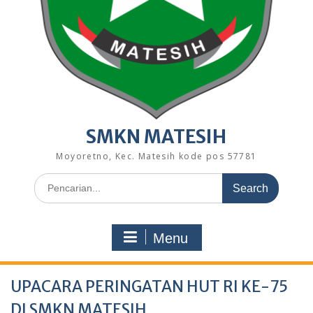
SMKN MATESIH
Moyoretno, Kec. Matesih kode pos 57781
Search
for:
Menu
UPACARA PERINGATAN HUT RI KE-75
DI SMKN MATESIH