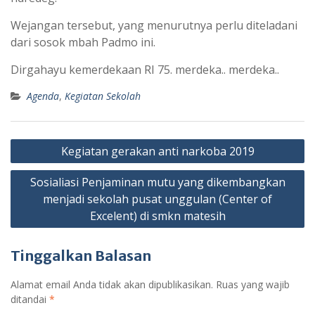
Wejangan tersebut, yang menurutnya perlu diteladani
dari sosok mbah Padmo ini.
Dirgahayu kemerdekaan RI 75. merdeka.. merdeka..
Agenda
,
Kegiatan Sekolah
Navigasi
Kegiatan gerakan anti narkoba 2019
pos
Sosialiasi Penjaminan mutu yang dikembangkan
menjadi sekolah pusat unggulan (Center of
Excelent) di smkn matesih
Tinggalkan Balasan
Alamat email Anda tidak akan dipublikasikan.
Ruas yang wajib
ditandai
*