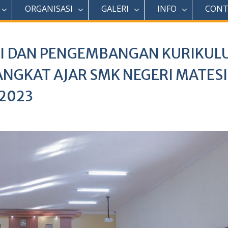
ORGANISASI
GALERI
INFO
CONT
I DAN PENGEMBANGAN KURIKUL
NGKAT AJAR SMK NEGERI MATES
2023