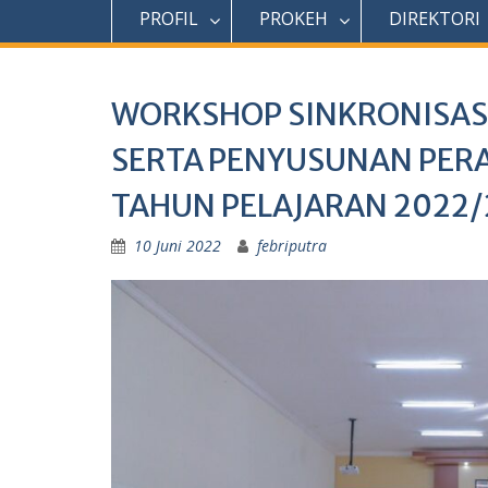
PROFIL
PROKEH
DIREKTORI
WORKSHOP SINKRONISAS
SERTA PENYUSUNAN PERA
TAHUN PELAJARAN 2022/
10 Juni 2022
febriputra