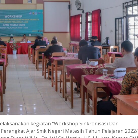
melaksanakan kegiatan “Workshop Sinkronisasi Dan
erangkat Ajar Smk Negeri Matesih Tahun Pelajaran 2022/