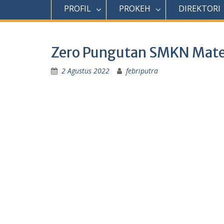
PROFIL
PROKEH
DIREKTORI
Zero Pungutan SMKN Mate
2 Agustus 2022
febriputra