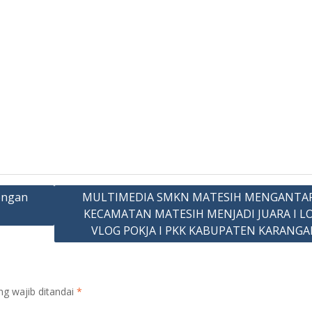
engan
MULTIMEDIA SMKN MATESIH MENGANTAR
KECAMATAN MATESIH MENJADI JUARA I 
VLOG POKJA I PKK KABUPATEN KARANG
ng wajib ditandai
*